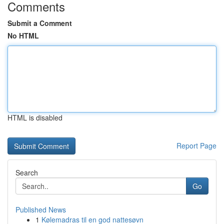
Comments
Submit a Comment
No HTML
HTML is disabled
Report Page
Search
Go
Published News
1
Kølemadras til en god nattesøvn