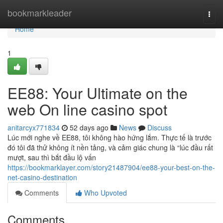
Home
bookmarkleader
Togg
navi
Home
1
EE88: Your Ultimate on the
web On line casino spot
anitarcyx771834
52 days ago
News
Discuss
Lúc mới nghe về EE88, tôi không hào hứng lắm. Thực tế là trước
đó tôi đã thử không ít nền tảng, và cảm giác chung là “lúc đầu rất
mượt, sau thì bắt đầu lộ vấn
https://bookmarklayer.com/story21487904/ee88-your-best-on-the-
net-casino-destination
Comments
Who Upvoted
Comments