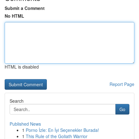
Submit a Comment
No HTML
HTML is disabled
Report Page
Search
Go
Published News
1
Porno İzle: En İyi Seçenekler Burada!
1
This Rule of the Goliath Warrior