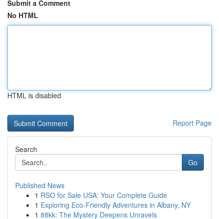
Submit a Comment
No HTML
HTML is disabled
Report Page
Search
Go
Published News
1
RSO for Sale USA: Your Complete Guide
1
Exploring Eco-Friendly Adventures in Albany, NY
1
88kk: The Mystery Deepens Unravels