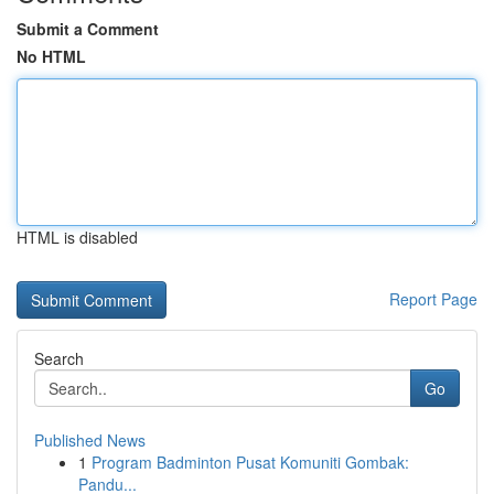
Submit a Comment
No HTML
HTML is disabled
Report Page
Search
Go
Published News
1
Program Badminton Pusat Komuniti Gombak:
Pandu...