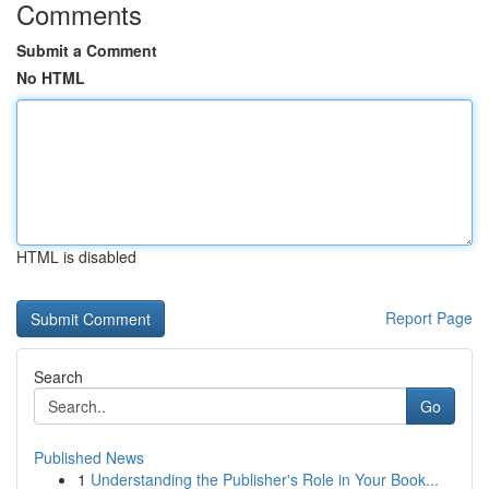
Comments
Submit a Comment
No HTML
HTML is disabled
Report Page
Search
Go
Published News
1
Understanding the Publisher's Role in Your Book...