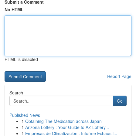
Submit a Comment
No HTML
HTML is disabled
Report Page
Search
Go
Published News
1
Obtaining The Medication across Japan
1
Arizona Lottery : Your Guide to AZ Lottery...
1
Empresas de Climatización : Informe Exhausti...