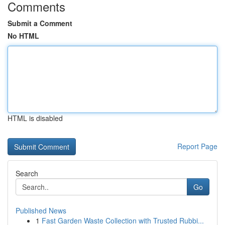
Comments
Submit a Comment
No HTML
HTML is disabled
Report Page
Search
Go
Published News
1
Fast Garden Waste Collection with Trusted Rubbi...