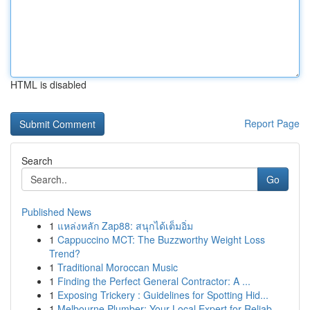
HTML is disabled
Report Page
Search
Go
Published News
1
แหล่งหลัก Zap88: สนุกได้เต็มอิ่ม
1
Cappuccino MCT: The Buzzworthy Weight Loss
Trend?
1
Traditional Moroccan Music
1
Finding the Perfect General Contractor: A ...
1
Exposing Trickery : Guidelines for Spotting Hid...
1
Melbourne Plumber: Your Local Expert for Reliab...