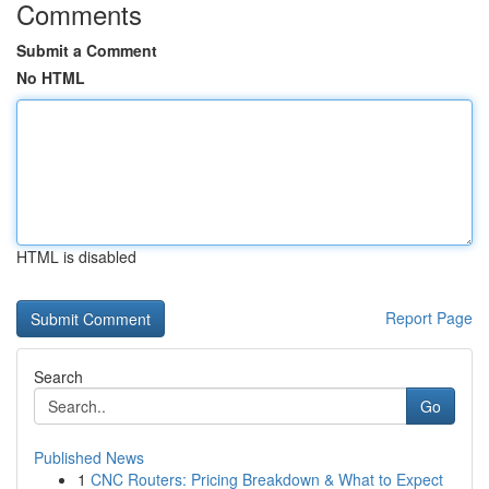
Comments
Submit a Comment
No HTML
HTML is disabled
Report Page
Search
Go
Published News
1
CNC Routers: Pricing Breakdown & What to Expect