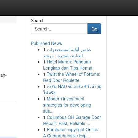
Search
Go
Published News
1
عناصر أولية لمستحضرات
العناية بالبشرة : مرشد...
1
Hotel Murah: Panduan
Lengkap dan Tips Hemat
1
Twist the Wheel of Fortune:
kah-
Red Door Roulette
1
เซรั่ม NAD ของจริง รีวิวจากผู้
ใช้จริง
1
Modern investment
strategies for developing
sus...
1
Columbus OH Garage Door
Repair: Fast, Reliable ...
1
Purchase copyright Online:
A Comprehensive Exp...