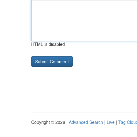
HTML is disabled
Copyright © 2026 |
Advanced Search
|
Live
|
Tag Clou