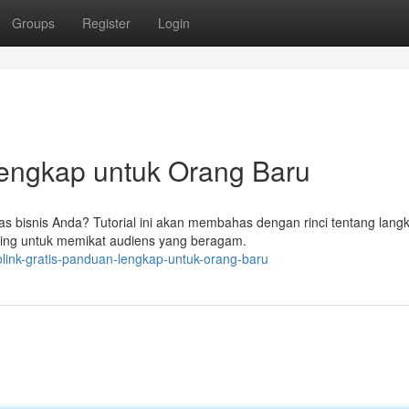
Groups
Register
Login
Lengkap untuk Orang Baru
s bisnis Anda? Tutorial ini akan membahas dengan rinci tentang lang
ting untuk memikat audiens yang beragam.
link-gratis-panduan-lengkap-untuk-orang-baru