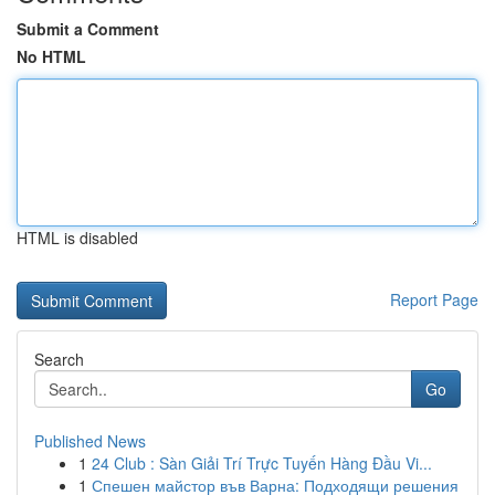
Submit a Comment
No HTML
HTML is disabled
Report Page
Search
Go
Published News
1
24 Club : Sàn Giải Trí Trực Tuyến Hàng Đầu Vi...
1
Спешен майстор във Варна: Подходящи решения