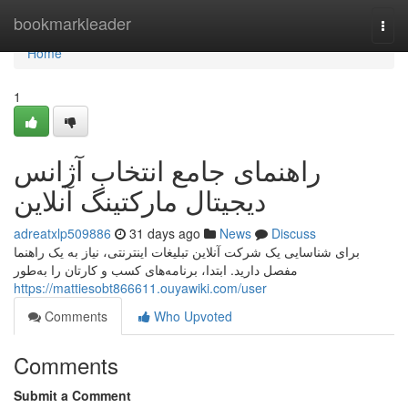
Home
bookmarkleader
Togg
navi
Home
1
راهنمای جامع انتخاب آژانس
دیجیتال مارکتینگ آنلاین
adreatxlp509886
31 days ago
News
Discuss
برای شناسایی یک شرکت آنلاین تبلیغات اینترنتی، نیاز به یک راهنما
مفصل دارید. ابتدا، برنامه‌های کسب و کارتان را به‌طور
https://mattiesobt866611.ouyawiki.com/user
Comments
Who Upvoted
Comments
Submit a Comment