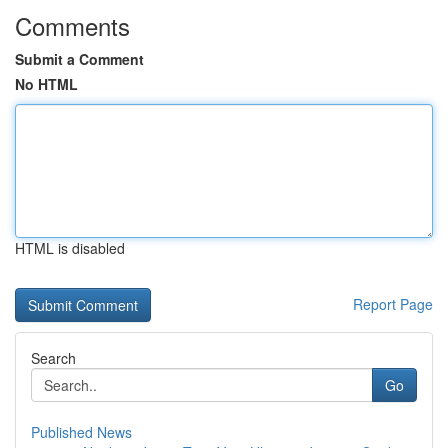
Comments
Submit a Comment
No HTML
HTML is disabled
Report Page
Search
Go
Published News