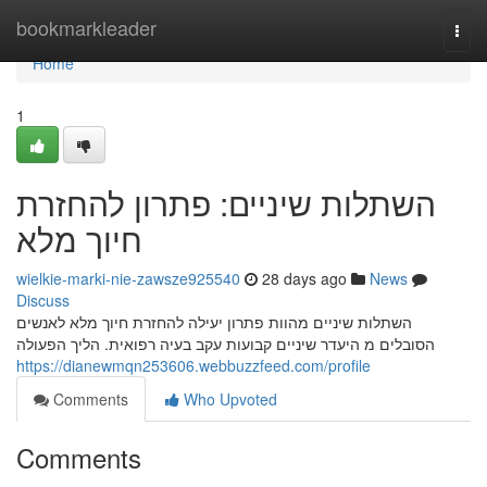
Home
bookmarkleader
Togg
navi
Home
1
השתלות שיניים: פתרון להחזרת
חיוך מלא
wielkie-marki-nie-zawsze925540
28 days ago
News
Discuss
השתלות שיניים מהוות פתרון יעילה להחזרת חיוך מלא לאנשים
הסובלים מ היעדר שיניים קבועות עקב בעיה רפואית. הליך הפעולה
https://dianewmqn253606.webbuzzfeed.com/profile
Comments
Who Upvoted
Comments