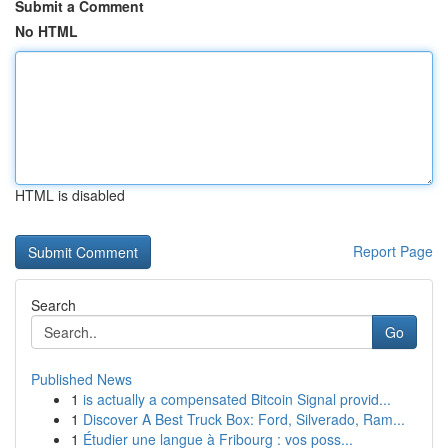
Submit a Comment
No HTML
HTML is disabled
Report Page
Search
Go
Published News
1
is actually a compensated Bitcoin Signal provid...
1
Discover A Best Truck Box: Ford, Silverado, Ram...
1
Étudier une langue à Fribourg : vos poss...